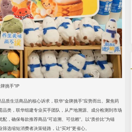
金牌挑手”IP
对品质生活商品的核心诉求，联华“金牌挑手”应势而出。聚焦药
需品类，联华组建专业买手团队，从产地溯源、成分检测到市场
配，确保每款推荐商品“可追溯、可信赖”。以“质价比”为锚
筛选缩短消费者决策链路，让“买对”更省心。