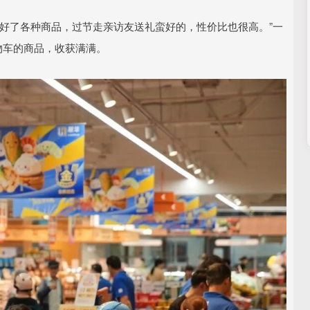
好了各种商品，过节走亲访友送礼蛮好的，性价比也很高。”一
物车的商品，收获满满。