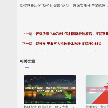
次特别推出的“质价比爆款”商品，兼顾实用性与仪式感
上一篇：
怀远股票 7.5亿转让宝利国际控制权后，江阴
下一篇：
易投投 美股三大指数集体收涨 道指涨0.65%
相关文章
扬帆配资 白露过后，建议大家：宁
慧眼智行 宣城