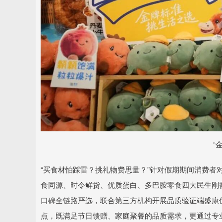
“
“买食材怕踩雷？挑礼物费思量？”针对假期期间消费者
食同源、时令鲜货、优质蛋白、多巴胺零食四大民生刚
口碑全链路严选，联合第三方机构开展品质验证端盛康优
点，既满足节日馈赠、家庭聚餐的品质需求，更通过专业