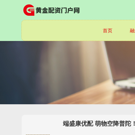
首页
融
端盛康优配 萌物空降普陀