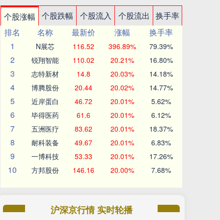
个股跌幅
个股流入
个股流出
换手率
个股涨幅
排名
名称
最新价
涨幅
换手率
1
N展芯
116.52
396.89%
79.39%
2
锐翔智能
110.02
20.21%
16.80%
3
志特新材
14.8
20.03%
14.18%
4
博腾股份
20.44
20.02%
14.77%
5
近岸蛋白
46.72
20.01%
5.62%
6
毕得医药
61.6
20.01%
6.12%
7
五洲医疗
83.62
20.01%
18.37%
8
耐科装备
49.67
20.01%
6.83%
9
一博科技
53.33
20.01%
17.26%
10
方邦股份
146.16
20.00%
7.68%
沪深京行情 实时轮播