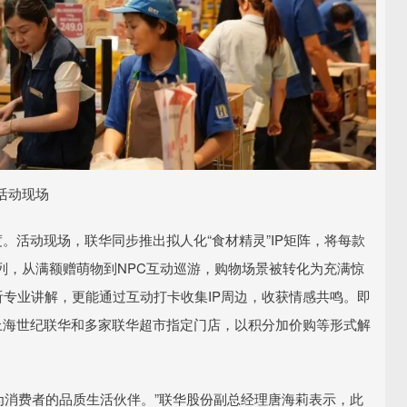
活动现场
度。活动现场，联华同步推出拟人化“食材精灵”IP矩阵，将每款
列，从满额赠萌物到NPC互动巡游，购物场景被转化为充满惊
听专业讲解，更能通过互动打卡收集IP周边，收获情感共鸣。即
上海世纪联华和多家联华超市指定门店，以积分加价购等形式解
成为消费者的品质生活伙伴。”联华股份副总经理唐海莉表示，此