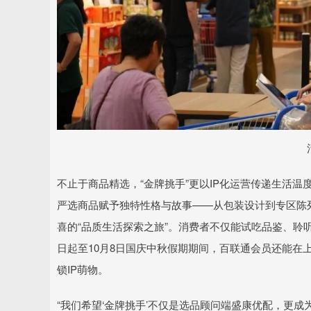
不止于商品精选，“金牌挑手”更以IP化运营传递生活温
严选商品赋予独特性格与故事——从包装设计到专区陈
喜的“品质生活探索之旅”。消费者不仅能试吃品鉴、聆
日起至10月8日国庆中秋假期期间，百联通会员还能在
锁IP萌物。
“我们希望‘金牌挑手’不仅是选品顾问端盛康优配，更