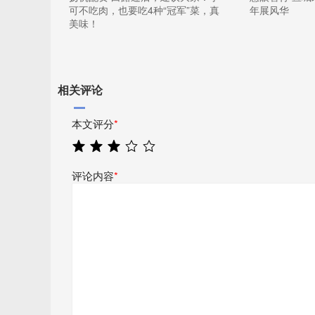
可不吃肉，也要吃4种“冠军”菜，真
年展风华
美味！
相关评论
本文评分
*
评论内容
*