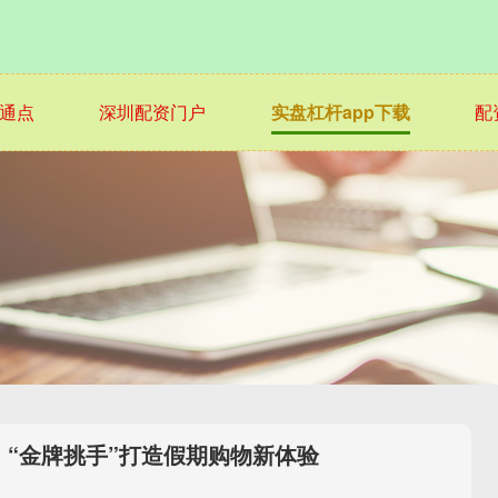
通点
深圳配资门户
实盘杠杆app下载
配
！“金牌挑手”打造假期购物新体验