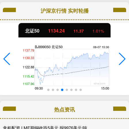
沪深京行情 实时轮播
北证50
1134.24
11.37
1.01%
热点资讯
拿柜配资 LME期铜收跌5美元 报9976美元/吨