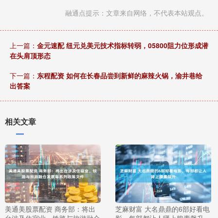
融通点提示：文章来自网络，不代表本站观点。
上一篇：
金元速配 纽元兑美元技术指标转弱，05800阻力位形成潜
在头肩顶形态
下一篇：
东程配资 如何在长春品尝到新鲜的麻辣火锅，渝井巷给
出答案
相关文章
美通美股票配资 商务部：将出
芝麻财富 大名鼎鼎的6部好看电