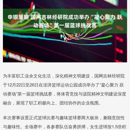
为丰富职工业余文化生活，深化精神文明建设，国网吉林经研院
于12月22日至26日在澎湃篮球运动公园成功举办了“凝心聚力 跃
动赛场”第一届篮球挑战赛，将体育竞技与该院精神文明建设深度
融合，展现了职工积极向上、团结协作的企业氛围。
本次赛事设置正式篮球比赛与趣味篮球赛两大板块，兼顾竞技性
与趣味性。全场赛中，各参赛队伍奋勇拼搏，女生进球按1.5倍积