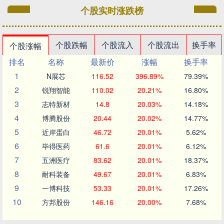
个股实时涨跌榜
个股跌幅
个股流入
个股流出
换手率
个股涨幅
排名
名称
最新价
涨幅
换手率
1
N展芯
116.52
396.89%
79.39%
2
锐翔智能
110.02
20.21%
16.80%
3
志特新材
14.8
20.03%
14.18%
4
博腾股份
20.44
20.02%
14.77%
5
近岸蛋白
46.72
20.01%
5.62%
6
毕得医药
61.6
20.01%
6.12%
7
五洲医疗
83.62
20.01%
18.37%
8
耐科装备
49.67
20.01%
6.83%
9
一博科技
53.33
20.01%
17.26%
10
方邦股份
146.16
20.00%
7.68%