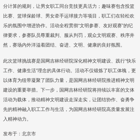
分计算的规则，让男女职工同台竞技更具活力；趣味赛包含投篮
比赛、篮球保龄球、男女牵手运球接力等项目，职工们在轻松欢
乐的氛围中增进协作。活动全程贯彻“文明参赛、友好观赛”的纪
律要求，参赛队员尊重裁判、服从判罚，观众文明观赛、秩序井
然，赛场内外洋溢着团结、奋进、文明、健康的良好氛围。
此次篮球挑战赛是国网吉林经研院深化精神文明建设、践行“快乐
工作、健康生活”理念的具体行动。活动不仅锻炼了职工体魄，更
以体育为纽带凝聚了团队力量，是国网吉林经研院推进精神文明
建设的重要举措。下一步，国网吉林经研院将持续以丰富的文体
活动为载体，推动精神文明建设走深走实，让团结协作、奋勇争
先的精神融入职工工作与生活，为国网吉林经研院高质量发展注
入精神动力。
发布于：北京市