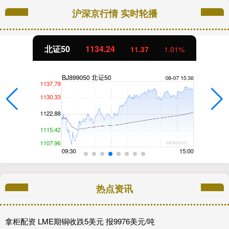
沪深京行情 实时轮播
北证50
1134.24
11.37
1.01%
热点资讯
拿柜配资 LME期铜收跌5美元 报9976美元/吨