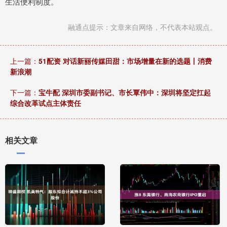
生活便利制度。
融通点提示：文章来自网络，不代表本站观点。
上一篇：
51配资 对话新丽传媒田甜：市场增量在新的选题丨消费
新浪潮
下一篇：
宝牛配 深圳市委副书记、市长覃伟中：深圳将坚定扛起
综合改革试点主体责任
相关文章