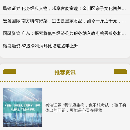
民银证券 化身经典人物，乐享古韵童趣！金川区亲子文化闯关活动即将开启_沙井_中华_传统
宏盈国际 南方特有野菜，过去是皇家贡品，如今一斤近千元，遇到要珍惜
国融资管 广东：探索将低空经济公共服务纳入政府购买服务相关目录范围
镕盛融资 52股净利润环比增速逐季上升
推荐资讯
兴泊证券 “我宁愿生病，也不想考试”：孩子身
体出的问题，可能是心灵在呼救