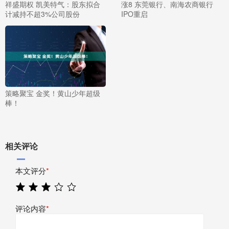
祥盛期权 凯美特气：股东拟合
涨8 东莞银行、南海农商银行
计减持不超3%公司股份
IPO重启
策略聚宝 金奖！黄山少年超级
棒！
相关评论
本文评分
*
评论内容
*