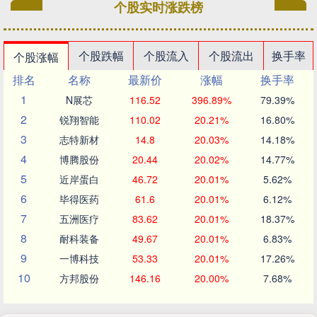
个股实时涨跌榜
个股跌幅
个股流入
个股流出
换手率
个股涨幅
排名
名称
最新价
涨幅
换手率
1
N展芯
116.52
396.89%
79.39%
2
锐翔智能
110.02
20.21%
16.80%
3
志特新材
14.8
20.03%
14.18%
4
博腾股份
20.44
20.02%
14.77%
5
近岸蛋白
46.72
20.01%
5.62%
6
毕得医药
61.6
20.01%
6.12%
7
五洲医疗
83.62
20.01%
18.37%
8
耐科装备
49.67
20.01%
6.83%
9
一博科技
53.33
20.01%
17.26%
10
方邦股份
146.16
20.00%
7.68%