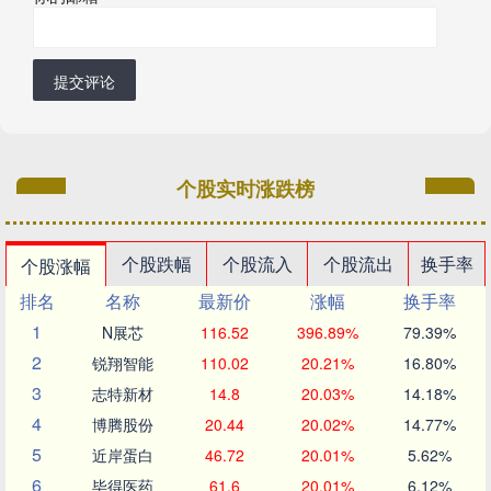
提交评论
个股实时涨跌榜
个股跌幅
个股流入
个股流出
换手率
个股涨幅
排名
名称
最新价
涨幅
换手率
1
N展芯
116.52
396.89%
79.39%
2
锐翔智能
110.02
20.21%
16.80%
3
志特新材
14.8
20.03%
14.18%
4
博腾股份
20.44
20.02%
14.77%
5
近岸蛋白
46.72
20.01%
5.62%
6
毕得医药
61.6
20.01%
6.12%