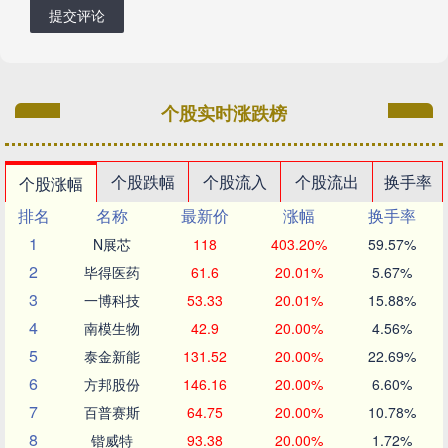
提交评论
个股实时涨跌榜
个股跌幅
个股流入
个股流出
换手率
个股涨幅
排名
名称
最新价
涨幅
换手率
1
N展芯
118
403.20%
59.57%
2
毕得医药
61.6
20.01%
5.67%
3
一博科技
53.33
20.01%
15.88%
4
南模生物
42.9
20.00%
4.56%
5
泰金新能
131.52
20.00%
22.69%
6
方邦股份
146.16
20.00%
6.60%
7
百普赛斯
64.75
20.00%
10.78%
8
锴威特
93.38
20.00%
1.72%