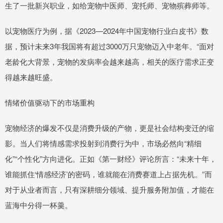
生了一批新兴职业，如给宠物中医师、宠托师、宠物殡葬师等。
以宠物医疗为例，据《2023—2024年中国宠物行业白皮书》数
据，预计未来3年我国将有超过3000万只宠物迈入中老年。“面对
老龄化大背景，宠物的发病率会越来越高，相关的医疗需求正变
得越来越旺盛。
情绪价值驱动下的市场重构
宠物经济的爆发不仅是消费升级的产物，更是社会结构变迁的缩
影。当人们将情感需求投射到消费行为中，市场必然向“精细
化”“个性化”方向进化。正如《第一财经》评论所言：“未来十年，
谁能抓住‘情感经济’的密码，谁就能在消费赛道上占据先机。”而
对于从业者而言，只有深耕细分领域、提升服务附加值，才能在
蓝海中分得一杯羹。