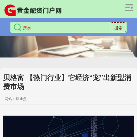
搜索
贝格富 【热门行业】它经济“宠”出新型消
费市场
网站：融通点