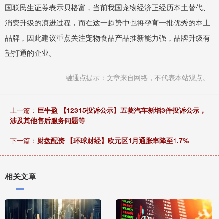
国联民生证券表示贝格富，当前我国宠物经济正经历本土替代、
消费升级的演进过程，而在这一趋势中也将孕育一批优秀的本土
品牌，因此建议重点关注宠物食品产品推新能力强，品牌升级有
望打通的企业。
融通点提示：文章来自网络，不代表本站观点。
上一篇：
巨牛盈 【12315投诉公示】五菱汽车新增3件投诉公示，
涉及其他售后服务问题等
下一篇：
财盘配资 【环球财经】欧元区1月通胀率降至1.7%
相关文章