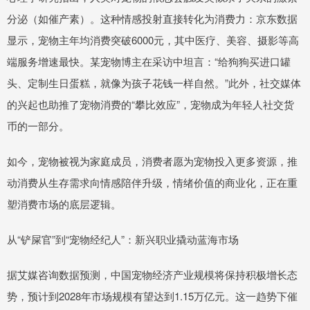
分泌（如催产素）。这种情感投射直接转化为消费力：京东数据
显示，宠物主年均消费突破6000元，其中医疗、美容、摄影等高
端服务增速最快。某宠物博主在采访中坦言：“给狗狗买进口罐
头、定制生日蛋糕，就像为孩子花钱一样自然。”此外，社交媒体
的兴起也助推了宠物消费的“攀比效应”，宠物成为年轻人社交货
币的一部分。
如今，宠物被视为家庭成员，消费者愿为宠物投入更多资源，推
动消费从生存需求向情感陪伴升级，情绪价值的商业化，正在重
塑消费市场的底层逻辑。
从“铲屎官”到“宠物经纪人”：新兴职业撬动蓝海市场
据艾媒咨询数据预测，中国宠物经济产业规模将保持积极增长态
势，预计到2028年市场规模有望达到1.15万亿元。这一趋势下催