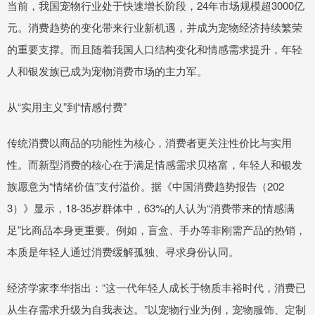
当前，我国宠物行业处于快速增长阶段，24年市场规模超3000亿
元。消费趋势的变化带来行业新机遇，并成为宠物经济持续繁荣
的重要支撑。而且随着我国人口结构变化和情感需求提升，年轻
人和银发族已成为宠物消费市场的主力军。
从“实用主义”到“情感付费”
传统消费以商品的功能性为核心，消费者更关注性价比与实用
性。而新型消费的核心在于满足情感需求贝格富，年轻人和银发
族愿意为“情绪价值”支付溢价。据《中国消费趋势报告（202
3）》显示，18-35岁群体中，63%的人认为“消费带来的情感满
足”比商品本身更重要。例如，盲盒、手办等非刚需产品的热销，
本质是年轻人通过消费缓解孤独、寻求身份认同。
经济学家李华指出：“这一代年轻人成长于物质丰裕时代，消费已
从生存需求升级为自我表达。”以宠物行业为例，宠物服饰、定制