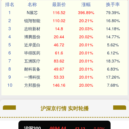
排名
名称
最新价
涨幅
换手率
1
N展芯
116.52
396.89%
79.39%
2
锐翔智能
110.02
20.21%
16.80%
3
志特新材
14.8
20.03%
14.18%
4
博腾股份
20.44
20.02%
14.77%
5
近岸蛋白
46.72
20.01%
5.62%
6
毕得医药
61.6
20.01%
6.12%
7
五洲医疗
83.62
20.01%
18.37%
8
耐科装备
49.67
20.01%
6.83%
9
一博科技
53.33
20.01%
17.26%
10
方邦股份
146.16
20.00%
7.68%
沪深京行情 实时轮播
沪深300
4694.44
43.13
0.93%