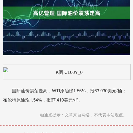
国际油价震荡走高，WTI原油涨1.56%，报63.030美元/桶；
布伦特原油涨1.54%，报67.410美元/桶。
融通点提示：文章来自网络，不代表本站观点。