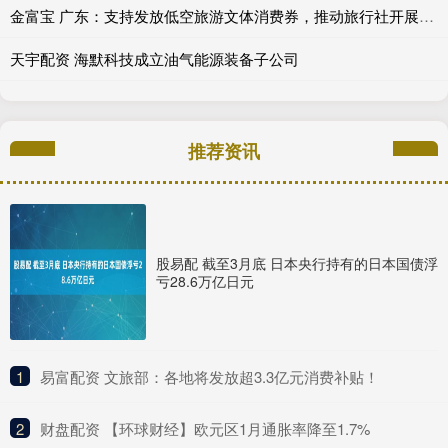
金富宝 广东：支持发放低空旅游文体消费券，推动旅行社开展低空旅游业务
天宇配资 海默科技成立油气能源装备子公司
推荐资讯
股易配 截至3月底 日本央行持有的日本国债浮
亏28.6万亿日元
1
​易富配资 文旅部：各地将发放超3.3亿元消费补贴！
2
​财盘配资 【环球财经】欧元区1月通胀率降至1.7%