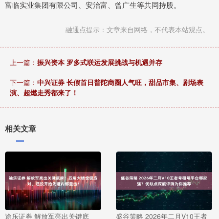
富临实业集团有限公司、安治富、曾广生等共同持股。
融通点提示：文章来自网络，不代表本站观点。
上一篇：
振兴资本 罗多式联运发展挑战与机遇并存
下一篇：
中兴证券 长假首日普陀商圈人气旺，甜品市集、剧场表
演、超燃走秀都来了！
相关文章
途乐证券 解放军亮出关键底
盛谷策略 2026年二月V10王者