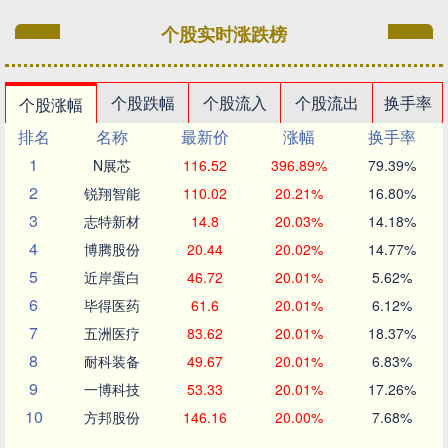
个股实时涨跌榜
个股跌幅
个股流入
个股流出
换手率
个股涨幅
排名
名称
最新价
涨幅
换手率
1
N展芯
116.52
396.89%
79.39%
2
锐翔智能
110.02
20.21%
16.80%
3
志特新材
14.8
20.03%
14.18%
4
博腾股份
20.44
20.02%
14.77%
5
近岸蛋白
46.72
20.01%
5.62%
6
毕得医药
61.6
20.01%
6.12%
7
五洲医疗
83.62
20.01%
18.37%
8
耐科装备
49.67
20.01%
6.83%
9
一博科技
53.33
20.01%
17.26%
10
方邦股份
146.16
20.00%
7.68%