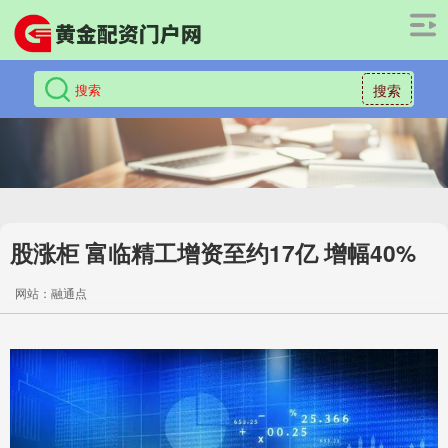
搜索
股涨柜 富临精工增资至约17亿 增幅40%
网站：融通点