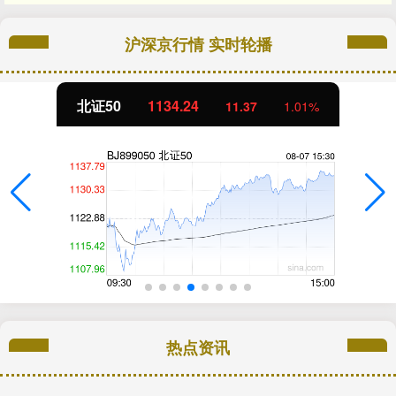
沪深京行情 实时轮播
北证50
1134.24
11.37
1.01%
热点资讯