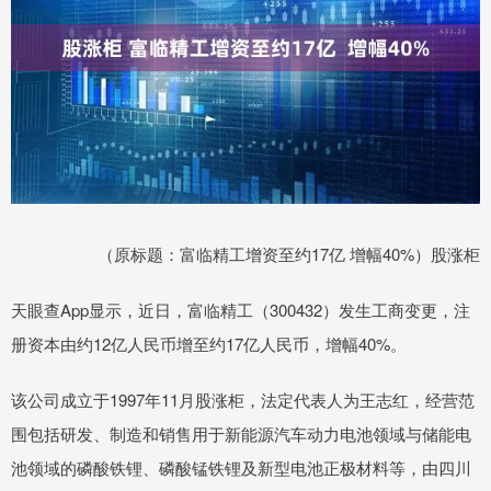
（原标题：富临精工增资至约17亿 增幅40%）股涨柜
天眼查App显示，近日，富临精工（300432）发生工商变更，注
册资本由约12亿人民币增至约17亿人民币，增幅40%。
该公司成立于1997年11月股涨柜，法定代表人为王志红，经营范
围包括研发、制造和销售用于新能源汽车动力电池领域与储能电
池领域的磷酸铁锂、磷酸锰铁锂及新型电池正极材料等，由四川