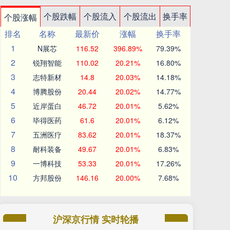
个股跌幅
个股流入
个股流出
换手率
个股涨幅
排名
名称
最新价
涨幅
换手率
1
N展芯
116.52
396.89%
79.39%
2
锐翔智能
110.02
20.21%
16.80%
3
志特新材
14.8
20.03%
14.18%
4
博腾股份
20.44
20.02%
14.77%
5
近岸蛋白
46.72
20.01%
5.62%
6
毕得医药
61.6
20.01%
6.12%
7
五洲医疗
83.62
20.01%
18.37%
8
耐科装备
49.67
20.01%
6.83%
9
一博科技
53.33
20.01%
17.26%
10
方邦股份
146.16
20.00%
7.68%
沪深京行情 实时轮播