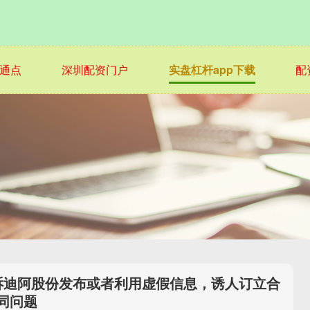
通点
深圳配资门户
实盘杠杆app下载
配
投诉迪阿股份发布或者利用虚假信息，诱人订立合
同问题