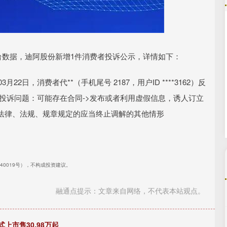
沪深300
4694.44
.42%
43.13
0.93%
平台数据，迪阿股份新增1件消费者投诉公示，详情如下：
2日，消费者代**（手机尾号 2187，用户ID ****3162）反
石。投诉问题：可能存在合同->发布或者利用虚假信息，诱人订立
法律、法规、规章规定的应当终止调解的其他情形
240019号），不构成投资建议。
融通点提示：文章来自网络，不代表本站观点。
上市售30.98万起