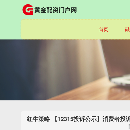
首页
融
红牛策略 【12315投诉公示】消费者