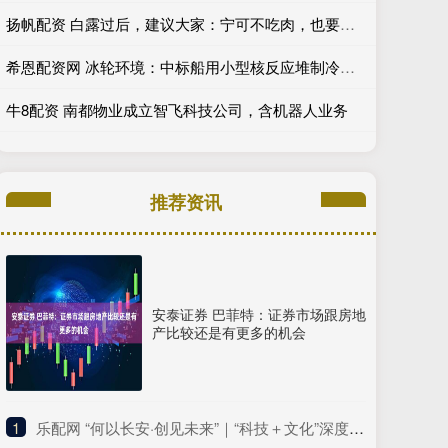
扬帆配资 白露过后，建议大家：宁可不吃肉，也要吃4种“冠军”菜，真美味！
希恩配资网 冰轮环境：中标船用小型核反应堆制冷机组
牛8配资 南都物业成立智飞科技公司，含机器人业务
推荐资讯
安泰证券 巴菲特：证券市场跟房地
产比较还是有更多的机会
1
​乐配网 “何以长安·创见未来”｜“科技＋文化”深度融合 生动解码长安千年历史底蕴