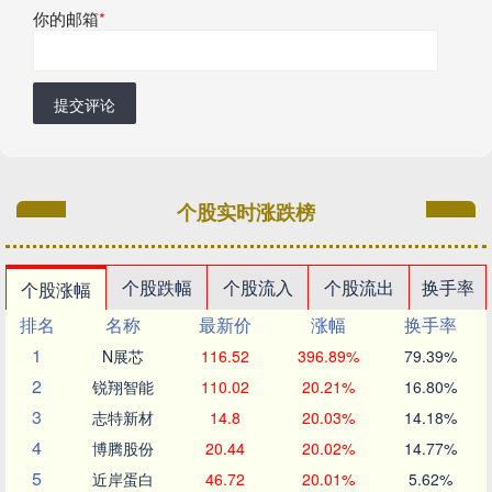
你的邮箱
*
提交评论
个股实时涨跌榜
个股跌幅
个股流入
个股流出
换手率
个股涨幅
排名
名称
最新价
涨幅
换手率
1
N展芯
116.52
396.89%
79.39%
2
锐翔智能
110.02
20.21%
16.80%
3
志特新材
14.8
20.03%
14.18%
4
博腾股份
20.44
20.02%
14.77%
5
近岸蛋白
46.72
20.01%
5.62%