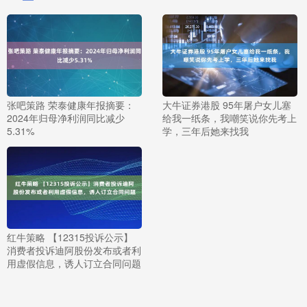
张吧策路 荣泰健康年报摘要：
大牛证券港股 95年屠户女儿塞
2024年归母净利润同比减少
给我一纸条，我嘲笑说你先考上
5.31%
学，三年后她来找我
红牛策略 【12315投诉公示】
消费者投诉迪阿股份发布或者利
用虚假信息，诱人订立合同问题