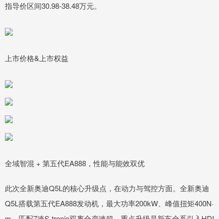
指导价区间30.98-38.48万元。
上市价格&上市权益
全域智混 + 第五代EA888，性能与能效双优
此次全新奥迪Q5L的核心升级点，在动力与驾控方面。全新奥迪
Q5L搭载第五代EA888发动机，最大功率200kW、峰值扭矩400N·
m，匹配7速S-tronic双离合变速箱。重点升级是新车全系引入HDI