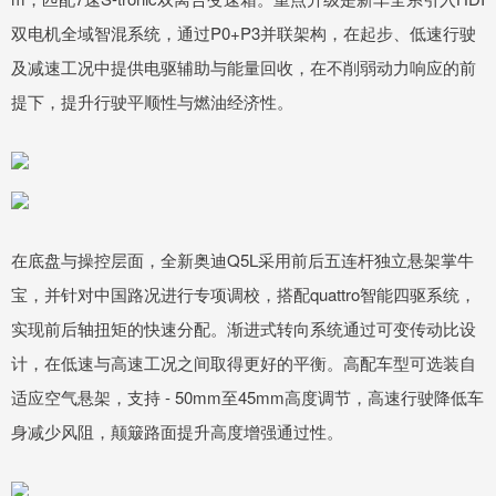
双电机全域智混系统，通过P0+P3并联架构，在起步、低速行驶
及减速工况中提供电驱辅助与能量回收，在不削弱动力响应的前
提下，提升行驶平顺性与燃油经济性。
在底盘与操控层面，全新奥迪Q5L采用前后五连杆独立悬架掌牛
宝，并针对中国路况进行专项调校，搭配quattro智能四驱系统，
实现前后轴扭矩的快速分配。渐进式转向系统通过可变传动比设
计，在低速与高速工况之间取得更好的平衡。高配车型可选装自
适应空气悬架，支持 - 50mm至45mm高度调节，高速行驶降低车
身减少风阻，颠簸路面提升高度增强通过性。