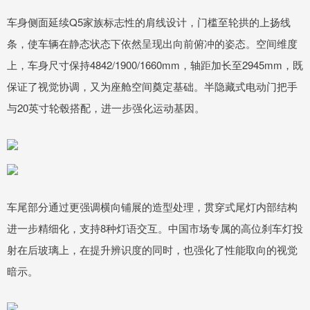
车身侧面延续Q5家族标志性的肩线设计，门槛至轮拱的上扬线
条，使车辆在静态状态下依然呈现出向前俯冲的姿态。空间维度
上，车身尺寸保持4842/1900/1660mm，轴距加长至2945mm，既
保证了视觉协调，又为座舱空间奠定基础。半隐藏式电动门把手
与20英寸轮毂搭配，进一步强化运动基因。
车尾部分通过更强调横向铺展的造型处理，贯穿式尾灯内部结构
进一步精细化，支持8种灯语交互。中国市场专属的高位刹车灯投
射在后玻璃上，在提升辨识度的同时，也强化了性能取向的视觉
暗示。