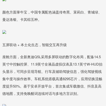
颜色方面掌牛宝，中国专属配色涵盖传奇黑、茉莉白、青城绿、
曼达洛银、卡其棕五种。
五屏联动 + 本土化生态，智能交互再升级
座舱方面，全新奥迪Q5L采用多屏联动的数字化布局，配备14.5
英寸中控触控屏、11.9英寸全液晶虚拟仪表及13.1英寸W-HUD抬
头显示，可同步呈现导航、行车及辅助驾驶信息，强化驾驶视线
集中度与操作效率。车机系统搭载高通8295芯片，应用切换流畅
度提升50%。基于安卓开放平台，首次集成车载微信、抖音及高
德地图，支持免唤醒词连续对话与多地方言识别。