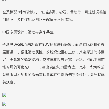
全系标配7种驾驶模式，包括越野、砂石、雪地等，可通过调整油
门响应、换挡逻辑及四驱分配适应不同路况。
中国专属设计，运动与豪华共生
全新奥迪Q5L并未对既有SUV轮廓进行颠覆，而是在比例和姿态
层面进一步强化运动属性。前脸视觉重心上移，八边形进气格栅
采用更紧凑的蜂窝结构，使整车看起来更宽、更稳。搭配中国市
场专属的可发光LOGO，突出功能与力量表达。此外，华为乾崑
智驾版型所配备的激光雷达集成在中网两侧导流槽处，提升整体
美观度。