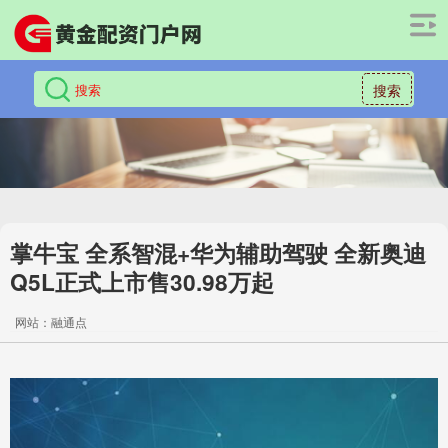
搜索
掌牛宝 全系智混+华为辅助驾驶 全新奥迪
Q5L正式上市售30.98万起
网站：融通点