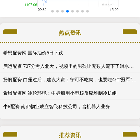
热点资讯
希恩配资网 国际油价5日下跌
启运配资 707分考入北大，视频里的男孩让无数人流下了泪水，太苦了！_继父_生活_社会
扬帆配资 白露过后，建议大家：宁可不吃肉，也要吃4种“冠军”菜，真美味！
希恩配资网 冰轮环境：中标船用小型核反应堆制冷机组
牛8配资 南都物业成立智飞科技公司，含机器人业务
推荐资讯