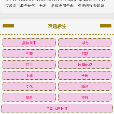
过多部门联合研究、分析，形成更加全面、准确的投资建议。
话题标签
鼎信天下
湖北
五菱
启动
四川
展鹏配资
上海
全国
文化
降息
陕西
持续
全部话题标签