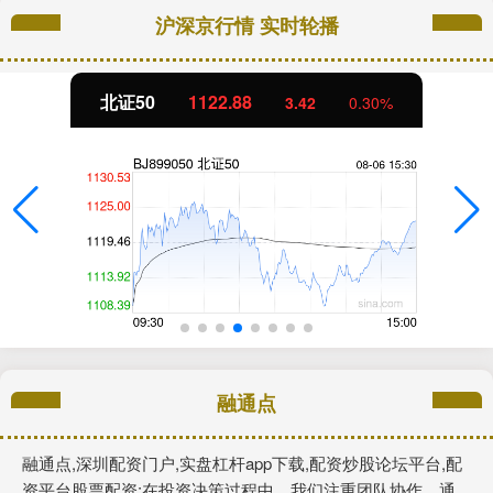
沪深京行情 实时轮播
北证50
1122.88
3.42
0.30%
融通点
融通点,深圳配资门户,实盘杠杆app下载,配资炒股论坛平台,配
资平台股票配资:在投资决策过程中，我们注重团队协作，通