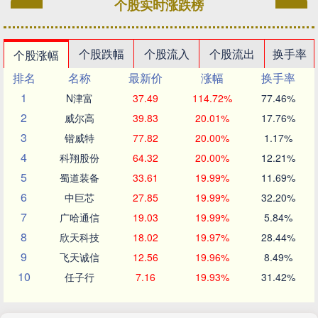
个股实时涨跌榜
个股跌幅
个股流入
个股流出
换手率
个股涨幅
排名
名称
最新价
涨幅
换手率
1
N津富
37.49
114.72%
77.46%
2
威尔高
39.83
20.01%
17.76%
3
锴威特
77.82
20.00%
1.17%
4
科翔股份
64.32
20.00%
12.21%
5
蜀道装备
33.61
19.99%
11.69%
6
中巨芯
27.85
19.99%
32.20%
7
广哈通信
19.03
19.99%
5.84%
8
欣天科技
18.02
19.97%
28.44%
9
飞天诚信
12.56
19.96%
8.49%
10
任子行
7.16
19.93%
31.42%