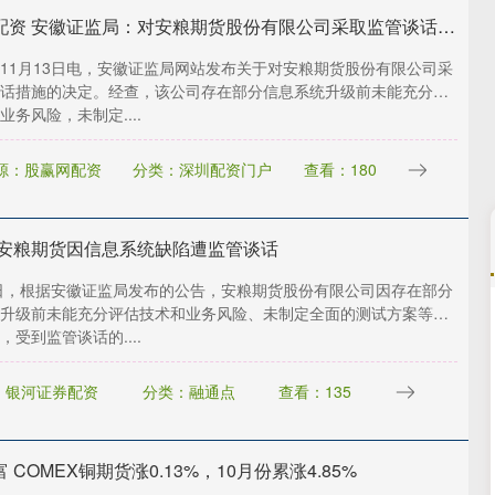
牛金所配资 安徽证监局：对安粮期货股份有限公司采取监管谈话措施
11月13日电，安徽证监局网站发布关于对安粮期货股份有限公司采
话措施的决定。经查，该公司存在部分信息系统升级前未能充分评
业务风险，未制定....
源：股赢网配资
分类：深圳配资门户
查看：180
 安粮期货因信息系统缺陷遭监管谈话
3日，根据安徽证监局发布的公告，安粮期货股份有限公司因存在部分
升级前未能充分评估技术和业务风险、未制定全面的测试方案等问
深证成指
14311.01
02%
200.89
1.42%
，受到监管谈话的....
：银河证券配资
分类：融通点
查看：135
 COMEX铜期货涨0.13%，10月份累涨4.85%