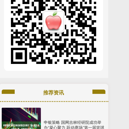
推荐资讯
申银策略 国网吉林经研院成功举
办“凝心聚力 跃动赛场”第一届篮球