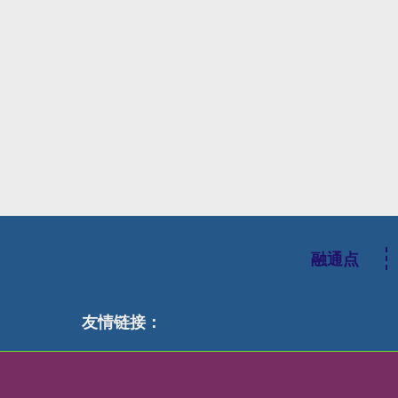
融通点
友情链接：