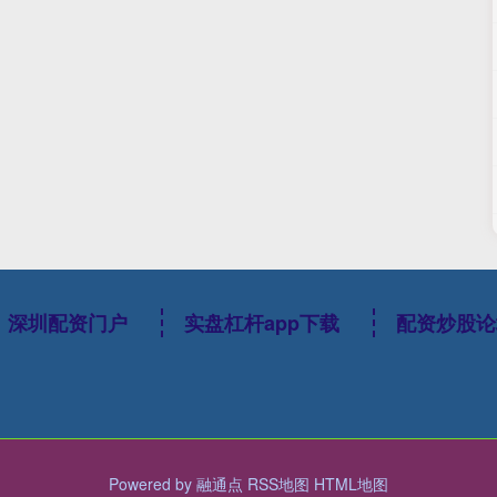
深圳配资门户
实盘杠杆app下载
配资炒股论
Powered by
融通点
RSS地图
HTML地图