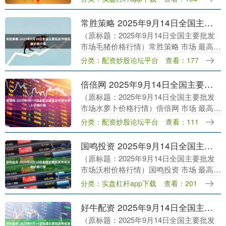
启智项目”。该项目作为全国科普月的重要
组成部....
常胜策略 2025年9月14日全国主要批发市场毛猪价格行情
（原标题：2025年9月14日全国主要批发
市场毛猪价格行情）常胜策略 市场 最高价
最低价 大宗价 无锡天鹏菜篮子工程有限公
分类：配资炒股论坛平台
查看：177
司 16.20 16.20 16.2....
倍倍网 2025年9月14日全国主要批发市场水萝卜价格行情
（原标题：2025年9月14日全国主要批发
市场水萝卜价格行情）倍倍网 市场 最高价
最低价 大宗价 山西省太原市河西农产品有
分类：配资炒股论坛平台
查看：111
限公司 7.00 7.00 7.00....
国鸣投资 2025年9月14日全国主要批发市场沃柑价格行情
（原标题：2025年9月14日全国主要批发
市场沃柑价格行情）国鸣投资 市场 最高价
最低价 大宗价 天长市永福农副产品批发市
分类：实盘杠杆app下载
查看：201
场 7.00 6.00 6.50 亳....
好牛配资 2025年9月14日全国主要批发市场油桃价格行情
（原标题：2025年9月14日全国主要批发