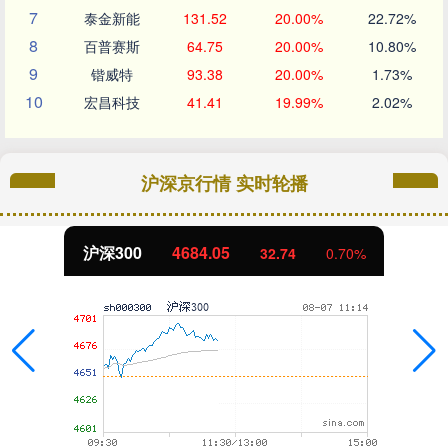
7
泰金新能
131.52
20.00%
22.72%
8
百普赛斯
64.75
20.00%
10.80%
9
锴威特
93.38
20.00%
1.73%
10
宏昌科技
41.41
19.99%
2.02%
沪深京行情 实时轮播
沪深300
4684.05
32.74
0.70%