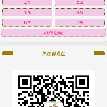
上海
全国
文化
降息
陕西
持续
全部话题标签
关注 融通点