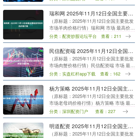
8.00 ....
瑞和网 2025年11月12日全国主要批发市场羊肉价格行情
（原标题：2025年11月12日全国主要批发
市场羊肉价格行情）瑞和网 市场 最高价
最低价 大宗价 北京京丰岳各庄农副产品批
分类：配资炒股论坛平台
查看：211
发市场 54.00 53.00 53....
民信配资端 2025年11月12日全国主要批发市场肉蟹价格行情
（原标题：2025年11月12日全国主要批发
市场肉蟹价格行情）民信配资端 市场 最高
价 最低价 大宗价 河南万邦国际农产品物
分类：实盘杠杆app下载
查看：162
流股份有限公司 150.00 100....
杨方策略 2025年11月12日全国主要批发市场老母鸡价格行情
（原标题：2025年11月12日全国主要批发
市场老母鸡价格行情）杨方策略 市场 最高
价 最低价 大宗价 河南万邦国际农产品物
分类：深圳配资门户
查看：227
流股份有限公司 24.00 20.0....
明道配资 2025年11月12日全国主要批发市场肥膘价格行情
（原标题：2025年11月12日全国主要批发