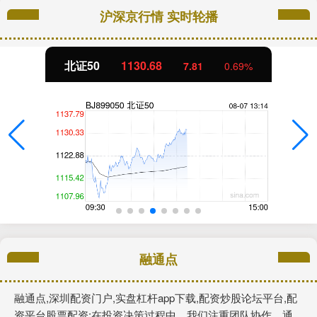
沪深京行情 实时轮播
北证50
1130.75
7.87
0.70%
融通点
融通点,深圳配资门户,实盘杠杆app下载,配资炒股论坛平台,配
资平台股票配资:在投资决策过程中，我们注重团队协作，通