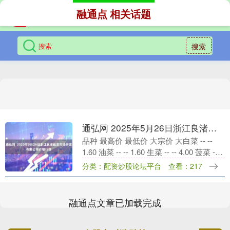
融通点 相关话题
搜索
通弘网 2025年5月26日浙江良渚蔬菜市场开发有限公司价格行情
品种 最高价 最低价 大宗价 大白菜 -- --
1.60 油菜 -- -- 1.60 生菜 -- -- 4.00 菠菜 -- --
7.00 韭菜 -- --....
分类：配资炒股论坛平台
查看：217
融通点文章已加载完成