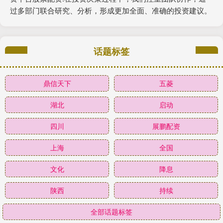
过多部门联合研究、分析，形成更加全面、准确的投资建议。
话题标签
鼎信天下
五菱
湖北
启动
四川
展鹏配资
上海
全国
文化
降息
陕西
持续
全部话题标签