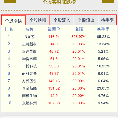
个股实时涨跌榜
个股跌幅
个股流入
个股流出
换手率
个股涨幅
排名
名称
最新价
涨幅
换手率
1
N展芯
116.54
396.97%
65.23%
2
志特新材
14.8
20.03%
13.34%
3
近岸蛋白
46.72
20.01%
5.21%
4
毕得医药
61.6
20.01%
5.96%
5
一博科技
53.33
20.01%
16.35%
6
耐科装备
49.67
20.01%
6.01%
7
方邦股份
146.16
20.00%
6.64%
8
泰金新能
131.52
20.00%
23.05%
9
南模生物
42.9
20.00%
4.76%
10
义翘神州
107.88
20.00%
9.94%