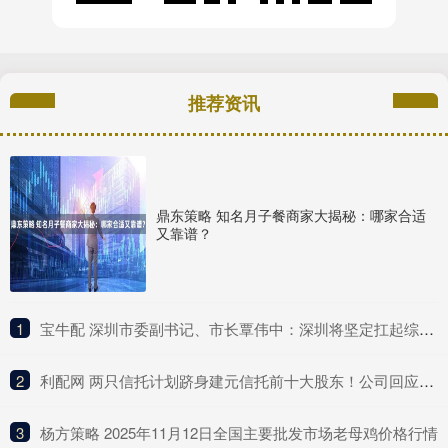
推荐资讯
鼎东策略 知名月子餐商家大揭秘：哪家合适
又靠谱？
1
​宝牛配 深圳市委副书记、市长覃伟中：深圳将坚定扛起综合改革试点主体责任
2
​利配网 两只信托计划跻身建元信托前十大股东！公司回应不分红与未来盈利点
3
​杨方策略 2025年11月12日全国主要批发市场老母鸡价格行情