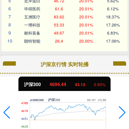
5
近岸蛋白
46.72
20.01%
5.62%
6
毕得医药
61.6
20.01%
6.12%
7
五洲医疗
83.62
20.01%
18.37%
8
一博科技
53.33
20.01%
17.26%
9
耐科装备
49.67
20.01%
6.83%
10
朗特智能
26.4
20.00%
17.06%
沪深京行情 实时轮播
沪深300
4694.44
43.13
0.93%