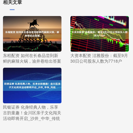
相关文章
东程配资 如何在长春品尝到新
大资本配资 洁雅股份：截至9月
鲜的麻辣火锅，渝井巷给出答案
30日公司股东人数为7718户
民银证券 化身经典人物，乐享
古韵童趣！金川区亲子文化闯关
活动即将开启_沙井_中华_传统