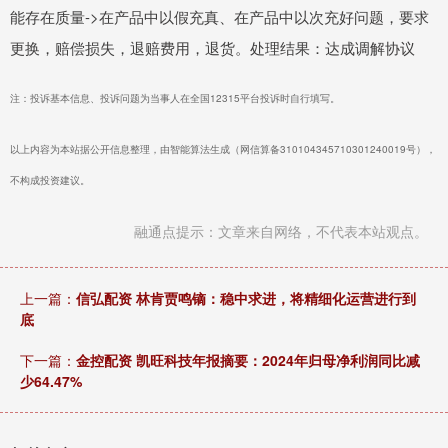
能存在质量->在产品中以假充真、在产品中以次充好问题，要求
更换，赔偿损失，退赔费用，退货。处理结果：达成调解协议
注：投诉基本信息、投诉问题为当事人在全国12315平台投诉时自行填写。
以上内容为本站据公开信息整理，由智能算法生成（网信算备310104345710301240019号），
不构成投资建议。
融通点提示：文章来自网络，不代表本站观点。
上一篇：
信弘配资 林肯贾鸣镝：稳中求进，将精细化运营进行到
底
下一篇：
金控配资 凯旺科技年报摘要：2024年归母净利润同比减
少64.47%