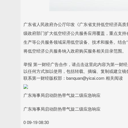
沪深300
4665.54
.93
0.15%
14.23
0.3
广东省人民政府办公厅印发《广东省支持低空经济高质
级政府部门扩大低空经济公共服务应用覆盖，重点支持
生产等公共服务领域采用低空设备、技术和服务。结合“
将低空经济公共服务纳入政府购买服务相关目录范围。
举报 第一财经广告合作，请点击这里此内容为第一财
以任何方式加以使用，包括转载、摘编、复制或建立镜
联系第一财经版权部：banquan@yicai.com 相关阅读
广东海事局启动防热带气旋二级应急响应
广东海事局启动防热带气旋二级应急响应
0 09-19 08:30