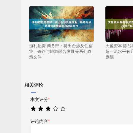
恒利配资 商务部：将出台涉及住宿
天盈资本 除
业、铁路与旅游融合发展等系列政
超一流水平有
策文件
庞德
相关评论
本文评分
*
评论内容
*