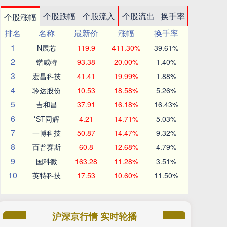
个股跌幅
个股流入
个股流出
换手率
个股涨幅
排名
名称
最新价
涨幅
换手率
1
N展芯
119.9
411.30%
39.61%
2
锴威特
93.38
20.00%
1.40%
3
宏昌科技
41.41
19.99%
1.88%
4
聆达股份
10.53
18.58%
5.26%
5
吉和昌
37.91
16.18%
16.43%
6
*ST同辉
4.21
14.71%
5.03%
7
一博科技
50.87
14.47%
9.32%
8
百普赛斯
60.8
12.68%
4.79%
9
国科微
163.28
11.28%
3.51%
10
英特科技
17.53
10.60%
11.50%
沪深京行情 实时轮播