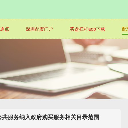
通点
深圳配资门户
实盘杠杆app下载
配
公共服务纳入政府购买服务相关目录范围