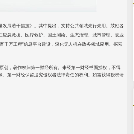
北证50
1110.33
1%
-12.55
-1.12%
量发展若干措施》。其中提出，支持公共领域先行先用。鼓励各
在应急救援、医疗救护、国土测绘、生态治理、城市管理、农业
百千万工程”信息平台建设，深化无人机在政务领域应用。探索
经原创，著作权归第一财经所有。未经第一财经书面授权，不得
像。第一财经保留追究侵权者法律责任的权利。如需获得授权请