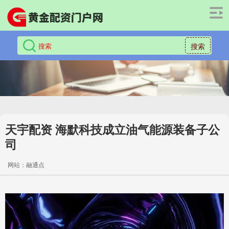
搜索
天宇配资 海默科技成立油气能源装备子公
司
网站：融通点