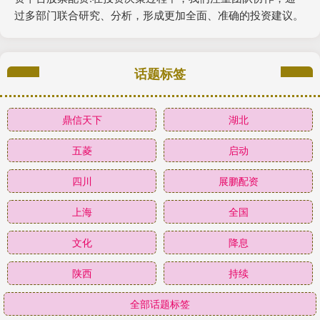
过多部门联合研究、分析，形成更加全面、准确的投资建议。
话题标签
鼎信天下
湖北
五菱
启动
四川
展鹏配资
上海
全国
文化
降息
陕西
持续
全部话题标签