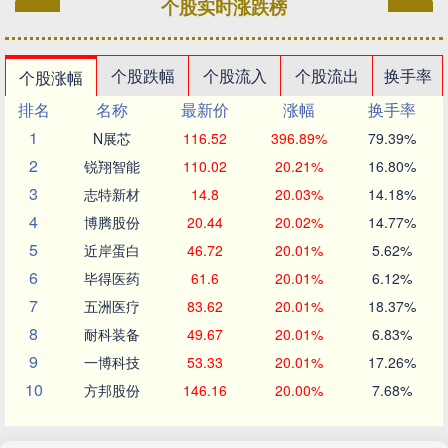
个股实时涨跌榜
个股跌幅
个股流入
个股流出
换手率
个股涨幅
排名
名称
最新价
涨幅
换手率
1
N展芯
116.52
396.89%
79.39%
2
锐翔智能
110.02
20.21%
16.80%
3
志特新材
14.8
20.03%
14.18%
4
博腾股份
20.44
20.02%
14.77%
5
近岸蛋白
46.72
20.01%
5.62%
6
毕得医药
61.6
20.01%
6.12%
7
五洲医疗
83.62
20.01%
18.37%
8
耐科装备
49.67
20.01%
6.83%
9
一博科技
53.33
20.01%
17.26%
10
方邦股份
146.16
20.00%
7.68%