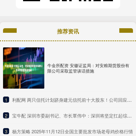
推荐资讯
牛金所配资 安徽证监局：对安粮期货股份有
限公司采取监管谈话措施
1
​利配网 两只信托计划跻身建元信托前十大股东！公司回应不分红与未来盈利点
2
​宝牛配 深圳市委副书记、市长覃伟中：深圳将坚定扛起综合改革试点主体责任
3
​杨方策略 2025年11月12日全国主要批发市场老母鸡价格行情