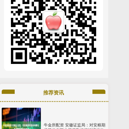
推荐资讯
牛金所配资 安徽证监局：对安粮期