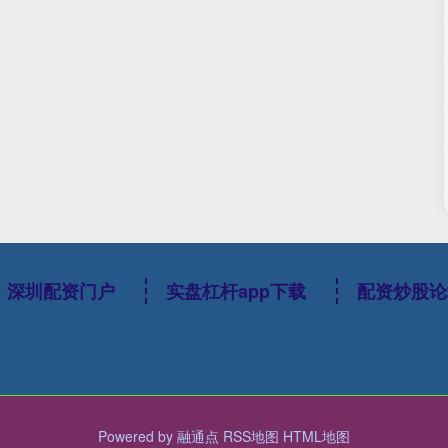
深圳配资门户
实盘杠杆app下载
配资炒股论
Powered by
融通点
RSS地图
HTML地图