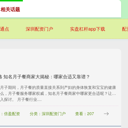
 相关话题
通点
深圳配资门户
实盘杠杆app下载
配
略 知名月子餐商家大揭秘：哪家合适又靠谱？
月子期间，月子餐的质量直接关系到产妇的身体恢复和宝宝的健康
么，月子餐服务哪家权威，知名月子餐商家中哪家更合适呢？让我
入探讨。 月子餐行业....
：倍盈配资
分类：深圳配资门户
查看：207