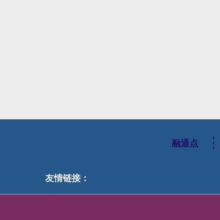
融通点
友情链接：