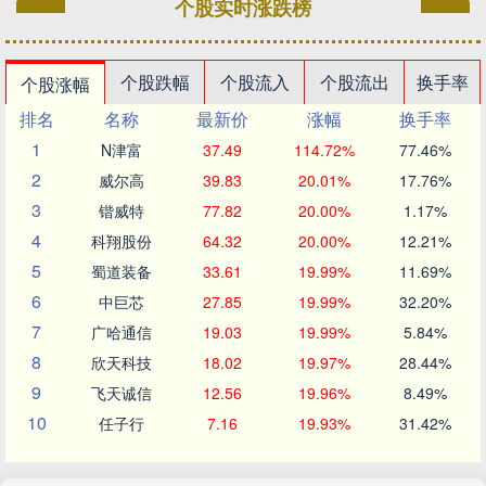
个股实时涨跌榜
个股跌幅
个股流入
个股流出
换手率
个股涨幅
排名
名称
最新价
涨幅
换手率
1
N津富
37.49
114.72%
77.46%
2
威尔高
39.83
20.01%
17.76%
3
锴威特
77.82
20.00%
1.17%
4
科翔股份
64.32
20.00%
12.21%
5
蜀道装备
33.61
19.99%
11.69%
6
中巨芯
27.85
19.99%
32.20%
7
广哈通信
19.03
19.99%
5.84%
8
欣天科技
18.02
19.97%
28.44%
9
飞天诚信
12.56
19.96%
8.49%
10
任子行
7.16
19.93%
31.42%