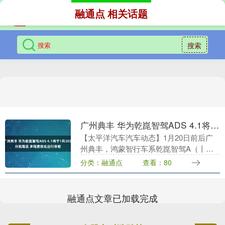
融通点 相关话题
搜索
广州典丰 华为乾崑智驾ADS 4.1将于1月20日分批推送 多维度优化出行体验
【太平洋汽车汽车动态】1月20日前后广
州典丰，鸿蒙智行车系乾崑智驾A（丨）.1
版本将启动分批推送，预计1月30日左右
分类：融通点
查看：80
完成大规模更新，此次升级围绕安全、体
验、趣味....
融通点文章已加载完成