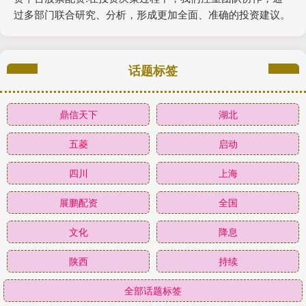
过多部门联合研究、分析，形成更加全面、准确的投资建议。
话题标签
鼎信天下
湖北
五菱
启动
四川
上海
展鹏配资
全国
文化
降息
陕西
持续
全部话题标签