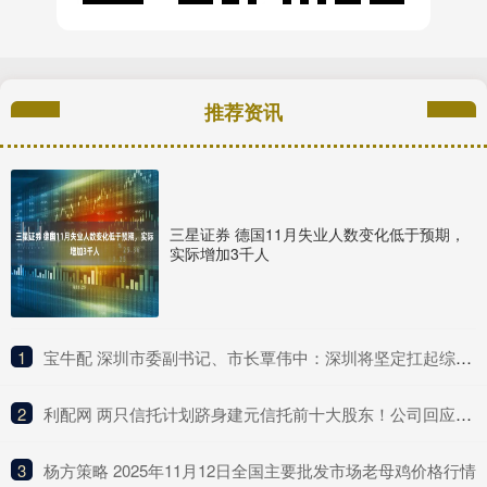
推荐资讯
三星证券 德国11月失业人数变化低于预期，
实际增加3千人
1
​宝牛配 深圳市委副书记、市长覃伟中：深圳将坚定扛起综合改革试点主体责任
2
​利配网 两只信托计划跻身建元信托前十大股东！公司回应不分红与未来盈利点
3
​杨方策略 2025年11月12日全国主要批发市场老母鸡价格行情