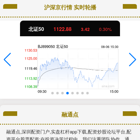
沪深京行情 实时轮播
北证50
1122.88
3.42
0.30%
融通点
融通点,深圳配资门户,实盘杠杆app下载,配资炒股论坛平台,配
资平台股票配资:在投资决策过程中，我们注重团队协作，通