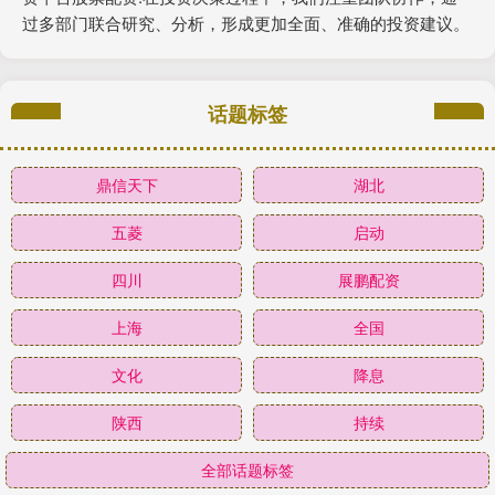
过多部门联合研究、分析，形成更加全面、准确的投资建议。
话题标签
鼎信天下
湖北
五菱
启动
四川
展鹏配资
上海
全国
文化
降息
陕西
持续
全部话题标签