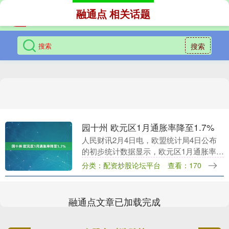
融通点 相关话题
搜索
园十州 欧元区1月通胀率降至1.7%
人民财讯2月4日电，欧盟统计局4日公布
的初步统计数据显示，欧元区1月通胀率按
年率计算为1.7%，较去年12月的2.0%有所
分类：配资炒股论坛平台
查看：170
下滑，也略低于欧洲央行2%的中期通胀
目....
融通点文章已加载完成