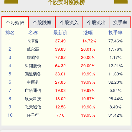
个股实时涨跌榜
个股跌幅
个股流入
个股流出
换手率
个股涨幅
排名
名称
最新价
涨幅
换手率
1
N津富
37.49
114.72%
77.46%
2
威尔高
39.83
20.01%
17.76%
3
锴威特
77.82
20.00%
1.17%
4
科翔股份
64.32
20.00%
12.21%
5
蜀道装备
33.61
19.99%
11.69%
6
中巨芯
27.85
19.99%
32.20%
7
广哈通信
19.03
19.99%
5.84%
8
欣天科技
18.02
19.97%
28.44%
9
飞天诚信
12.56
19.96%
8.49%
10
任子行
7.16
19.93%
31.42%