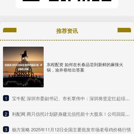
推荐资讯
东程配资 如何在长春品尝到新鲜的麻辣火
锅，渝井巷给出答案
1
​宝牛配 深圳市委副书记、市长覃伟中：深圳将坚定扛起综合改革试点主体责任
2
​利配网 两只信托计划跻身建元信托前十大股东！公司回应不分红与未来盈利点
3
​杨方策略 2025年11月12日全国主要批发市场老母鸡价格行情