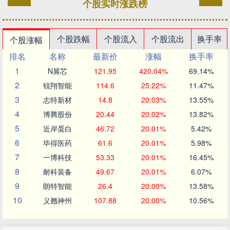
个股实时涨跌榜
个股跌幅
个股流入
个股流出
换手率
个股涨幅
排名
名称
最新价
涨幅
换手率
1
N展芯
121.95
420.04%
69.14%
2
锐翔智能
114.6
25.22%
11.47%
3
志特新材
14.8
20.03%
13.55%
4
博腾股份
20.44
20.02%
13.82%
5
近岸蛋白
46.72
20.01%
5.42%
6
毕得医药
61.6
20.01%
5.98%
7
一博科技
53.33
20.01%
16.45%
8
耐科装备
49.67
20.01%
6.07%
9
朗特智能
26.4
20.00%
13.58%
10
义翘神州
107.88
20.00%
10.56%