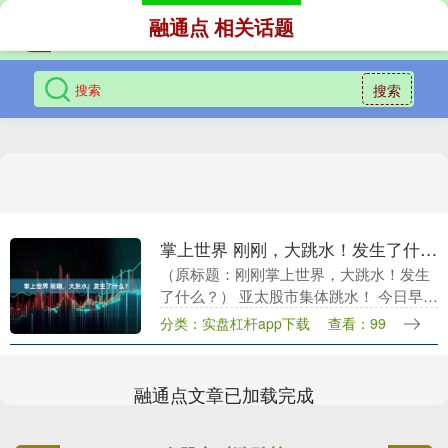
融通点 相关话题
搜索
掌上世界 刚刚，大跳水！发生了什么？
（原标题：刚刚掌上世界，大跳水！发生
了什么？） 亚太股市集体跳水！ 今日早
盘，亚太市场全线杀跌，昨天大涨的日经
分类：实盘杠杆app下载
查看：99
指数今早大跌超1.3%，韩国股指亦明显调
整。香港市....
融通点文章已加载完成