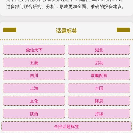
过多部门联合研究、分析，形成更加全面、准确的投资建议。
话题标签
鼎信天下
湖北
五菱
启动
四川
展鹏配资
上海
全国
文化
降息
陕西
持续
全部话题标签