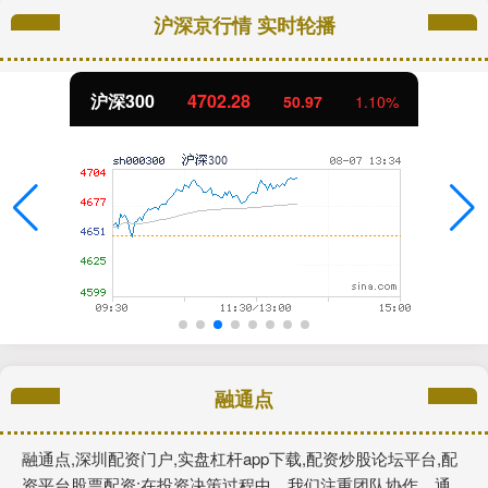
沪深京行情 实时轮播
沪深300
4702.28
50.97
1.10%
融通点
融通点,深圳配资门户,实盘杠杆app下载,配资炒股论坛平台,配
资平台股票配资:在投资决策过程中，我们注重团队协作，通