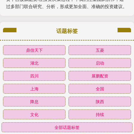
过多部门联合研究、分析，形成更加全面、准确的投资建议。
话题标签
鼎信天下
五菱
湖北
启动
四川
展鹏配资
上海
全国
降息
陕西
文化
持续
全部话题标签