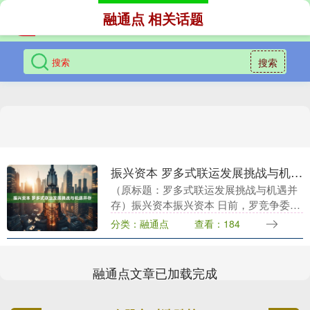
融通点 相关话题
搜索
振兴资本 罗多式联运发展挑战与机遇并存
（原标题：罗多式联运发展挑战与机遇并
存）振兴资本振兴资本 日前，罗竞争委员
会发布《罗马尼亚多式联运—发展和前
分类：融通点
查看：184
景》报告，分析了罗多式联运发展现状与
挑战。报告称，罗....
融通点文章已加载完成