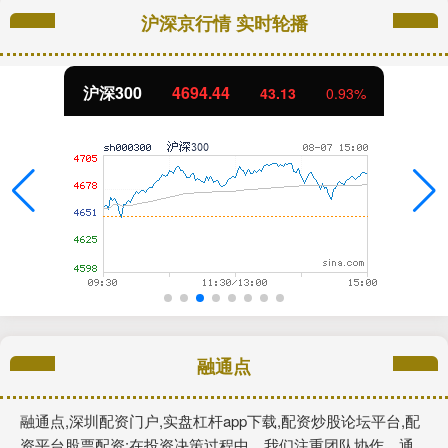
沪深京行情 实时轮播
沪深300
4694.44
43.13
0.93%
融通点
融通点,深圳配资门户,实盘杠杆app下载,配资炒股论坛平台,配
资平台股票配资:在投资决策过程中，我们注重团队协作，通