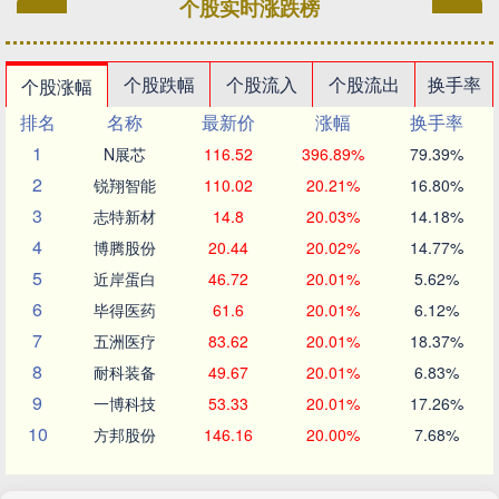
个股实时涨跌榜
个股跌幅
个股流入
个股流出
换手率
个股涨幅
排名
名称
最新价
涨幅
换手率
1
N展芯
116.52
396.89%
79.39%
2
锐翔智能
110.02
20.21%
16.80%
3
志特新材
14.8
20.03%
14.18%
4
博腾股份
20.44
20.02%
14.77%
5
近岸蛋白
46.72
20.01%
5.62%
6
毕得医药
61.6
20.01%
6.12%
7
五洲医疗
83.62
20.01%
18.37%
8
耐科装备
49.67
20.01%
6.83%
9
一博科技
53.33
20.01%
17.26%
10
方邦股份
146.16
20.00%
7.68%